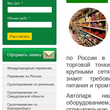
Вес (кг):
*
Объем (м3):
*
Рассчитать
по России в 
торговой точ
Международные перевозки
крупными сет
Перевозки по России
знают требов
питания и пром
Грузоперевозки по регионам
Грузоперевозки по
Автопарк н
Свердловской области
оборудовани
Грузоперевозки по
отрицательную
Екатеринбургу