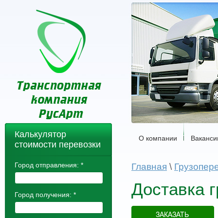
Калькулятор
О компании
Ваканси
стоимости перевозки
Город отправления:
*
Главная
\
Грузопере
Доставка г
Город получения:
*