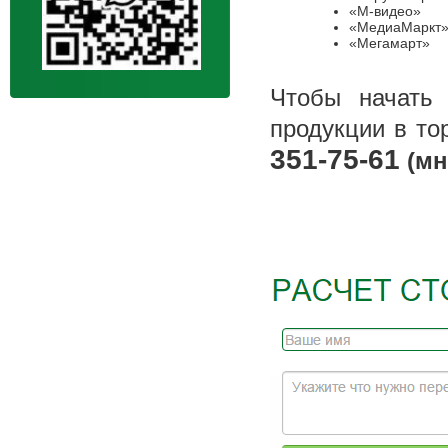
«М-видео»
«МедиаМаркт
«Мегамарт»
Чтобы начать
продукции в то
351-75-61
(мн